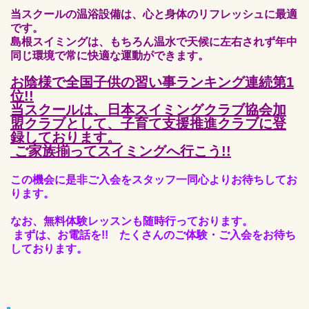
当スクールの温浴設備は、心と身体のリフレッシュに最適
です。
島根スイミングは、もちろん温水で天候に左右されず年中
同じ環境で常に快適な運動ができます。
お陰様で全国子供の習い事ランキング連続第1
位!!
当スクールは、日本スイミングクラブ協会加
盟クラブとして、子育て支援推進クラブに登
録しております。
ご家族揃ってスイミングへ行こう!!
この機会に是非ご入会をスタッフ一同心よりお待ちしてお
ります。
なお、無料体験レッスンも随時行っております。
まずは、お電話を!! たくさんのご体験・ご入会をお待ち
しております。