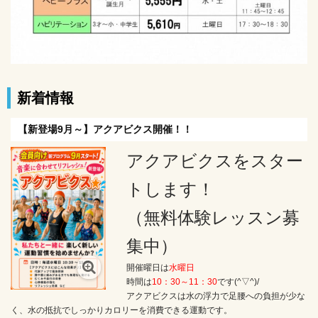
新着情報
【新登場9月～】アクアビクス開催！！
アクアビクスをスター
トします！
（無料体験レッスン募
集中）
開催曜日は
水曜日
時間は
10：30～11：30
です(^▽^)/
アクアビクスは水の浮力で足腰への負担が少な
く、水の抵抗でしっかりカロリーを消費できる運動です。