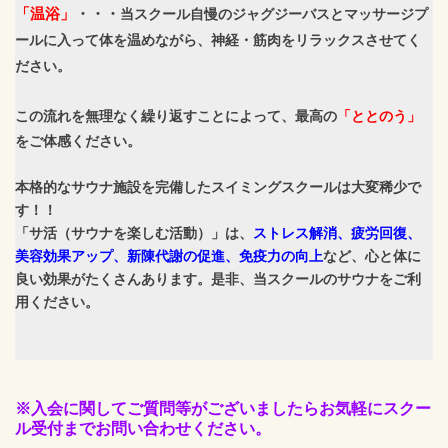
「温浴」
・・・
当スクール自慢のジャグジーバスとマッサージプ
ールに入って体を温めながら、神経・筋肉をリラックスさせてく
ださい。
この流れを無理なく繰り返すことによって、最高の
「ととのう」
をご体感ください。
本格的なサウナ施設を完備したスイミングスクールは大変稀少で
す！！
「サ活（サウナを楽しむ活動）」は、
ストレス解消、疲労回復、
美容効果アップ、新陳代謝の促進、免疫力の向上
など、心と体に
良い効果がたくさんあります。是非、当スクールのサウナをご利
用ください。
※入会に関してご質問等がございましたらお気軽にスクー
ル受付までお問い合わせください。