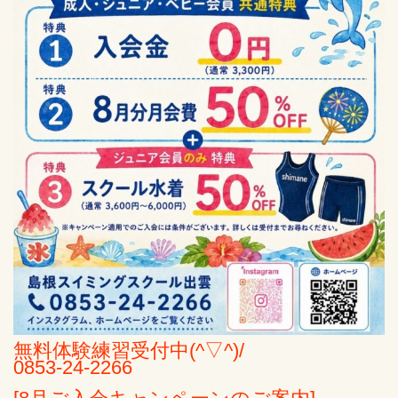
無料体験練習受付中(^▽^)/
0853-24-2266