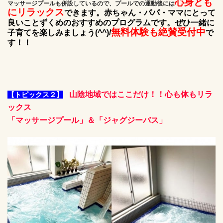
心身とも
マッサージプールも併設しているので、プールでの運動後には
にリラックス
できます。赤ちゃん・パパ・ママにとって
良いことずくめのおすすめのプログラムです。ぜひ一緒に
無料体験も絶賛受付中
子育てを楽しみましょう(^^)/
で
す！！
山陰地域ではここだけ！！心も体もリラ
【トピックス２】
ックス
「マッサージプール」＆「ジャグジーバス」