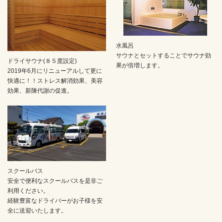
水風呂
サウナとセットすることでサウナ効
ドライサウナ(８５度設定)
果が倍増します。
2019年6月にリニューアルして更に
快適に！！ストレス解消効果、美容
効果、新陳代謝の促進。
スクールバス
安全で便利なスクールバスを是非ご
利用ください。
経験豊富なドライバーがお子様を安
全に送迎いたします。