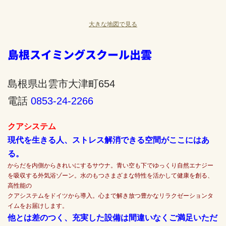
大きな地図で見る
島根スイミングスクール出雲
島根県出雲市大津町654
電話
0853-24-2266
クアシステム
現代を生きる人、ストレス解消できる空間がここにはあ
る。
からだを内側からきれいにするサウナ。青い空も下でゆっくり自然エナジー
を吸収する外気浴ゾーン。水のもつさまざまな特性を活かして健康を創る、
高性能の
クアシステムをドイツから導入。心まで解き放つ豊かなリラクゼーションタ
イムをお届けします。
他とは差のつく、充実した設備は間違いなくご満足いただ