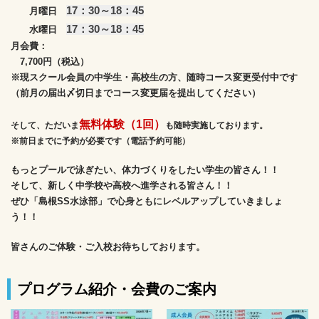
17：30～18：45
月曜日
17：30～18：45
水曜日
月会費：
7,700円（税込）
※現スクール会員の中学生・高校生の方、随時コース変更受付中です
（前月の届出〆切日までコース変更届を提出してください）
無料体験（1回）
そして、ただいま
も随時実施しております。
※前日までに予約が必要です（電話予約可能）
もっとプールで泳ぎたい、体力づくりをしたい学生の皆さん！！
そして、新しく中学校や高校へ進学される皆さん！！
ぜひ「島根SS水泳部」で心身ともにレベルアップしていきましょ
う！！
皆さんのご体験・ご入校お待ちしております。
プログラム紹介・会費のご案内