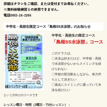
詳細はチラシをご確認、または受付までお尋ねください。
※無料体験練習との併用できません。
電話0853-24-2266
中学生・高校生限定コース「島根SS水泳部」のお知らせ
中学生・高校生の限定コース
「島根SS水泳部」コース
このクラスは、
〇水泳は好きだけど、中学校・高校
で水泳部がないからスイミングを続
けられない
〇学校の部活動をしながら、体力作
りとして泳ぎたい
〇過去にスイミングに通っていて水
泳を続けたい
という方向けのコースです
レッスン曜日・時間（2曜日・75分レッスン）：