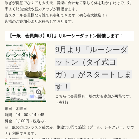
泳ぎが得意でなくても大丈夫。音楽に合わせて楽しく体を動かすだけで、効
率よく脂肪燃焼や筋力アップが目指せます。
当スクール会員様なら誰でも参加できます（初心者大歓迎！）
皆様のご参加心よりお待ちしております。
【一般、会員向け】9月よりルーシーダットン開催します！
9月より「ルーシーダ
ットン（タイ式ヨ
ガ）」がスタートしま
す！
こちらは会員様も一般の方も参加が可能です。
（有料）
曜日：木曜日
時間：14：00～14：45
料金：1,100円（税込み）
※一般の方はレッスン後のみ、別途550円で施設（プール、ジャグジー、サウ
ナ）利用できます。