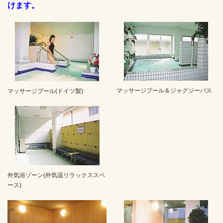
けます。
マッサージプール＆ジャグジーバス
マッサージプール(ドイツ製)
外気浴ゾーン(外気温リラックススペ
ース)